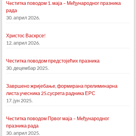
Чeститка поводом 1. маја – Мeђународног празника
рада
30. април 2026.
Христос Васкрсе!
12. април 2026.
Честитка поводом предстојећих празника
30. децембар 2025.
Завршено жријебање, формирана прелиминарна
листа учесника 25.сусрета радника ЕРС
17. јун 2025.
Чeститка поводом Првог маја – Мeђународног
празника рада
30. април 2025.