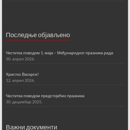
Последње објављено
Чeститка поводом 1. маја – Мeђународног празника рада
30. април 2026.
Христос Васкрсе!
12. април 2026.
Честитка поводом предстојећих празника
30. децембар 2025.
Важни документи