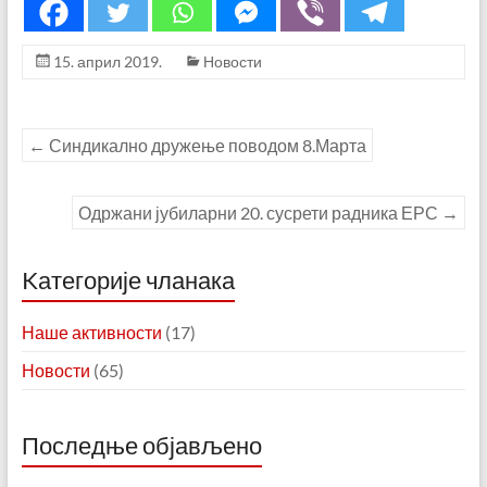
15. април 2019.
Новости
←
Синдикално дружење поводом 8.Марта
Одржани јубиларни 20. сусрети радника ЕРС
→
Kатегорије чланака
Наше активности
(17)
Новости
(65)
Последње објављено