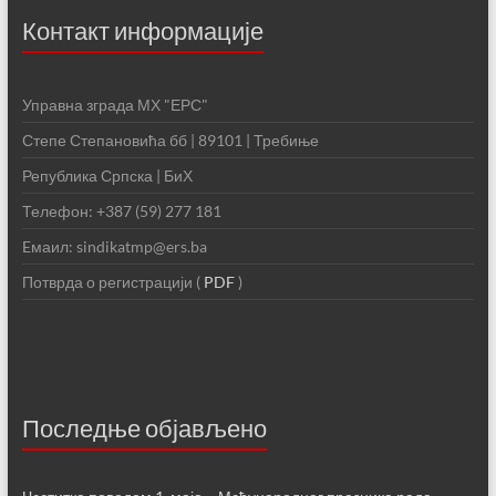
Контакт информације
Управна зграда МХ "ЕРС"
Степе Степановића бб | 89101 | Требиње
Република Српска | БиХ
Телефон: +387 (59) 277 181
Eмаил: sindikatmp@ers.ba
Потврда о регистрацији (
PDF
)
Последње објављено