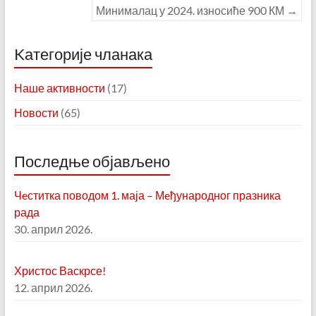
Минималац у 2024. износиће 900 КМ
→
Kатегорије чланака
Наше активности
(17)
Новости
(65)
Последње објављено
Чeститка поводом 1. маја – Мeђународног празника
рада
30. април 2026.
Христос Васкрсе!
12. април 2026.