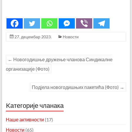
27. децембар 2023.
Новости
←
Новогодишње дружење чланова Синдикалне
организације (Фото)
Подјела новогодишњих пакетића (Фото)
→
Kатегорије чланака
Наше активности
(17)
Новости
(65)