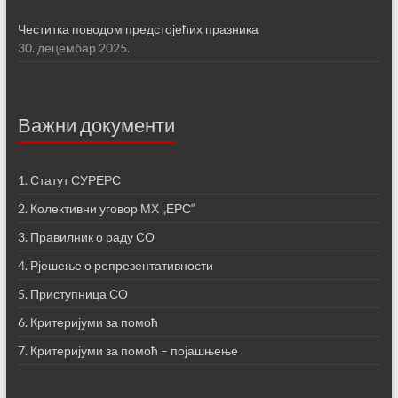
Честитка поводом предстојећих празника
30. децембар 2025.
Важни документи
1. Статут СУРЕРС
2. Колективни уговор МХ „ЕРС“
3. Правилник о раду СО
4. Рјешење о репрезентативности
5. Приступница СО
6. Критеријуми за помоћ
7. Критеријуми за помоћ – појашњење