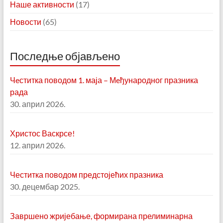
Наше активности
(17)
Новости
(65)
Последње објављено
Чeститка поводом 1. маја – Мeђународног празника
рада
30. април 2026.
Христос Васкрсе!
12. април 2026.
Честитка поводом предстојећих празника
30. децембар 2025.
Завршено жријебање, формирана прелиминарна